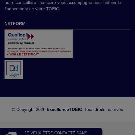
notre conseillère financière vous accompagne pour obtenir le
financement de votre TOEIC.
NETFORM
La certification qualité a été délivrée au titre de la catégorie d'action suivante :
ACTIONS DE FORMATION / VALIDATION DES ACQUIS DE L'EXPÉRIENCE
▸ VOIR LE CERTIFICAT
© Copyright 2026
ExcellenceTOEIC
. Tous droits réservés
JE VEUX ÊTRE CONTACTÉ SANS