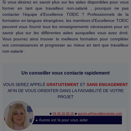
Si vous désirez en savoir plus sur les aides disponibles pour vous
former en tant que travailleur non-salarié , pourquoi ne pas
contacter l'équipe d'Excellence TOEIC ? Professionnels de la
formation en langues étrangères, les membres d'Excellence TOEIC
peuvent vous fournir tous les renseignements nécessaires pour en
savoir plus sur les différentes aides auxquelles vous avez droit.
Vous pourrez ainsi trouver la meilleure formation pour compléter
vos connaissances et progresser au mieux en tant que travailleur
non-salarié .
Un conseiller vous contacte rapidement
VOUS SEREZ APPELÉ
GRATUITEMENT
ET
SANS ENGAGEMENT
AFIN DE VOUS ORIENTER DANS LA FAISABILITÉ DE VOTRE
PROJET
◆
06 45 16 45 18
◆
aurore.a@excellencetoeic.com
▸ Aurore est là pour vous aider