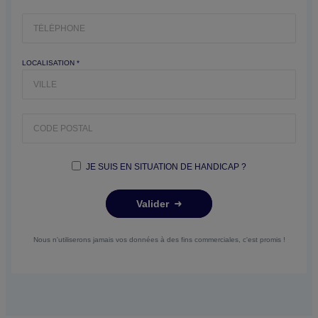
LOCALISATION *
JE SUIS EN SITUATION DE HANDICAP ?
Valider
Nous n'utiliserons jamais vos données à des fins commerciales, c'est promis !