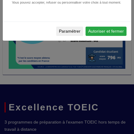
Vous pouvez accepter, refuser ou personnaliser votre choix à tout moment.
Paramétrer
Autoriser et fermer
Excellence TOEIC
3 programmes de préparation à l'examen TOEIC hors temps de
travail à distance