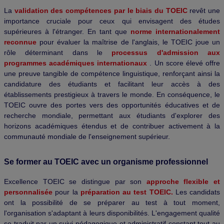
La
validation des compétences par le biais du TOEIC
revêt une
importance cruciale pour ceux qui envisagent des études
supérieures à l'étranger. En tant que
norme internationalement
reconnue
pour évaluer la maîtrise de l'anglais, le TOEIC joue un
rôle déterminant dans le
processus d'admission aux
programmes académiques internationaux
. Un score élevé offre
une preuve tangible de compétence linguistique, renforçant ainsi la
candidature des étudiants et facilitant leur accès à des
établissements prestigieux à travers le monde. En conséquence, le
TOEIC ouvre des portes vers des opportunités éducatives et de
recherche mondiale, permettant aux étudiants d'explorer des
horizons académiques étendus et de contribuer activement à la
communauté mondiale de l'enseignement supérieur.
Se former au TOEIC avec un organisme professionnel
Excellence TOEIC se distingue par son
approche flexible et
personnalisée
pour la
préparation au test TOEIC.
Les candidats
ont la possibilité de se préparer au test à tout moment,
l'organisation s'adaptant à leurs disponibilités. L'engagement qualité
se traduit par un suivi pédagogique et administratif constant tout au