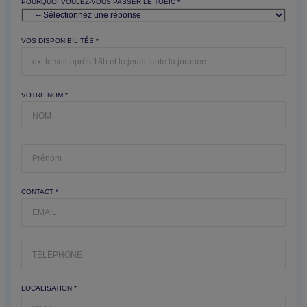
POURQUOI VOULEZ-VOUS PASSER LE TOEIC *
VOS DISPONIBILITÉS *
VOTRE NOM *
CONTACT *
LOCALISATION *