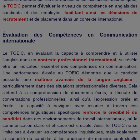
le
TOEIC
permet d'évaluer le niveau de compétence en anglais des
candidats et des employés,
facilitant ainsi les décisions de
recrutement
et de placement dans un contexte international.
Évaluation des Compétences en Communication
internationale
Le TOEIC, en évaluant la capacité à comprendre et à utiliser
l'anglais dans un
contexte professionnel international,
se révèle
être un indicateur essentiel des compétences en communication.
Une performance élevée au TOEIC démontre que le candidat
possède une
maîtrise avancée de la langue anglaise
,
particulièrement dans des situations professionnelles diverses. Cela
s'étend à la compréhension de documents écrits, à l'écoute de
conversations professionnelles, ainsi qu'à l'expression orale et
écrite. La capacité à naviguer avec aisance à travers ces
compétences linguistiques spécifiques
renforce la crédibilité du
candidat
dans des environnements de travail internationaux, où la
communication claire et efficace est cruciale. Ainsi, le TOEIC ne se
limite pas à évaluer les compétences linguistiques, mais également
la capacité du candidat à les appliquer de manière contextuelle