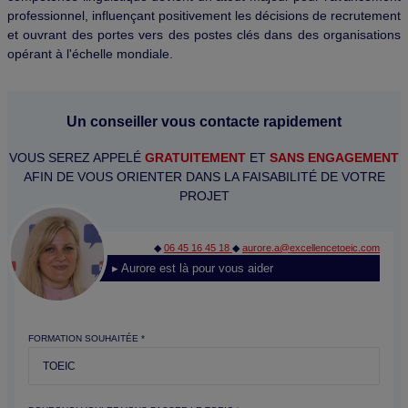
professionnel, influençant positivement les décisions de recrutement
et ouvrant des portes vers des postes clés dans des organisations
opérant à l'échelle mondiale.
Un conseiller vous contacte rapidement
VOUS SEREZ APPELÉ
GRATUITEMENT
ET
SANS ENGAGEMENT
AFIN DE VOUS ORIENTER DANS LA FAISABILITÉ DE VOTRE
PROJET
◆
06 45 16 45 18
◆
aurore.a@excellencetoeic.com
▸ Aurore est là pour vous aider
FORMATION SOUHAITÉE *