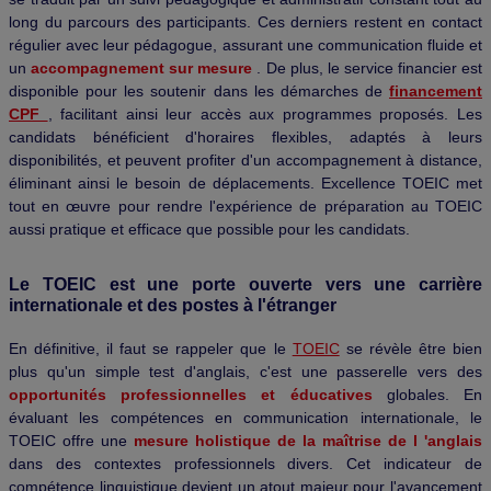
long du parcours des participants. Ces derniers restent en contact
régulier avec leur pédagogue, assurant une communication fluide et
un
accompagnement sur mesure
. De plus, le service financier est
disponible pour les soutenir dans les démarches de
financement
CPF
, facilitant ainsi leur accès aux programmes proposés. Les
candidats bénéficient d'horaires flexibles, adaptés à leurs
disponibilités, et peuvent profiter d'un accompagnement à distance,
éliminant ainsi le besoin de déplacements. Excellence TOEIC met
tout en œuvre pour rendre l'expérience de préparation au TOEIC
aussi pratique et efficace que possible pour les candidats.
Le TOEIC est une porte ouverte vers une carrière
internationale et des postes à l'étranger
En définitive, il faut se rappeler que le
TOEIC
se révèle être bien
plus qu'un simple test d'anglais, c'est une passerelle vers des
opportunités professionnelles et éducatives
globales. En
évaluant les compétences en communication internationale, le
TOEIC offre une
mesure holistique de la maîtrise de l
'anglais
dans des contextes professionnels divers. Cet indicateur de
compétence linguistique devient un atout majeur pour l'avancement