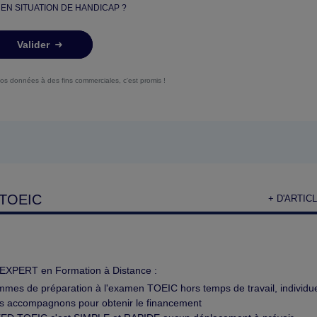
 EN SITUATION DE HANDICAP ?
Valider
vos données à des fins commerciales, c'est promis !
TOEIC
+ D'ARTIC
EXPERT en Formation à Distance :
mes de préparation à l'examen TOEIC hors temps de travail, individuel
s accompagnons pour obtenir le financement