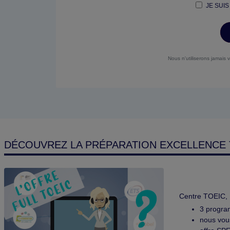
JE SUIS
Nous n'utiliserons jamais 
DÉCOUVREZ LA PRÉPARATION EXCELLENCE 
Centre TOEIC, 
3 program
nous vou