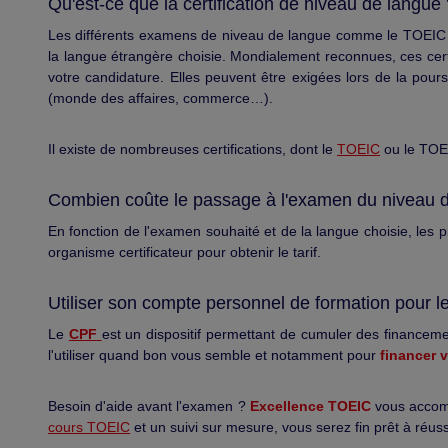
Qu'est-ce que la certification de niveau de langue
Les différents examens de niveau de langue comme le TOEIC par
la langue étrangère choisie. Mondialement reconnues, ces cer
votre candidature. Elles peuvent être exigées lors de la pou
(monde des affaires, commerce…).
Il existe de nombreuses certifications, dont le
TOEIC
ou le TOEF
Combien coûte le passage à l'examen du niveau 
En fonction de l'examen souhaité et de la langue choisie, les pr
organisme certificateur pour obtenir le tarif.
Utiliser son compte personnel de formation pour l
Le
CPF
est un dispositif permettant de cumuler des financem
l'utiliser quand bon vous semble et notamment pour
financer 
Besoin d'aide avant l'examen ?
Excellence TOEIC
vous accomp
cours TOEIC
et un suivi sur mesure, vous serez fin prêt à réus