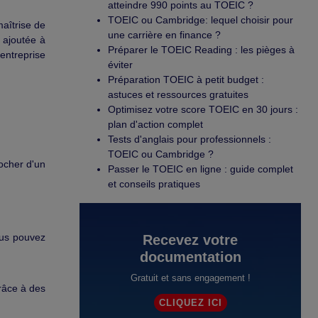
atteindre 990 points au TOEIC ?
TOEIC ou Cambridge: lequel choisir pour
aîtrise de
une carrière en finance ?
 ajoutée à
Préparer le TOEIC Reading : les pièges à
entreprise
éviter
Préparation TOEIC à petit budget :
astuces et ressources gratuites
Optimisez votre score TOEIC en 30 jours :
plan d'action complet
Tests d'anglais pour professionnels :
TOEIC ou Cambridge ?
rocher d'un
Passer le TOEIC en ligne : guide complet
et conseils pratiques
ous pouvez
Recevez votre
documentation
Gratuit et sans engagement !
râce à des
CLIQUEZ ICI