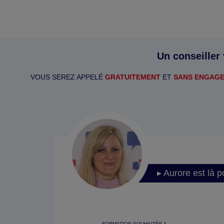
Un conseiller
VOUS SEREZ APPELÉ
GRATUITEMENT
ET
SANS ENGAG
▸ Aurore est là p
FORMATION SOUHAITÉE *