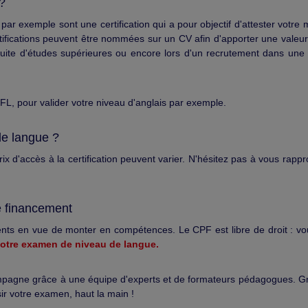
 ?
 exemple sont une certification qui a pour objectif d'attester votre m
tifications peuvent être nommées sur un CV afin d'apporter une valeur
rsuite d'études supérieures ou encore lors d'un recrutement dans une 
L, pour valider votre niveau d'anglais par exemple.
de langue ?
ix d'accès à la certification peuvent varier. N'hésitez pas à vous rapp
e financement
ents en vue de monter en compétences. Le CPF est libre de droit : v
votre examen de niveau de langue.
agne grâce à une équipe d'experts et de formateurs pédagogues. G
sir votre examen, haut la main !