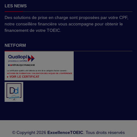
LES NEWS
Des solutions de prise en charge sont proposées par votre CPF,
notre conseillère financière vous accompagne pour obtenir le
financement de votre TOEIC.
NETFORM
La certification qualité a été délivrée au titre de la catégorie d'action suivante :
ACTIONS DE FORMATION / VALIDATION DES ACQUIS DE L'EXPÉRIENCE
▸ VOIR LE CERTIFICAT
© Copyright 2026
ExcellenceTOEIC
. Tous droits réservés