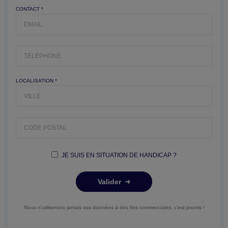
CONTACT *
LOCALISATION *
JE SUIS EN SITUATION DE HANDICAP ?
Valider
Nous n'utiliserons jamais vos données à des fins commerciales, c'est promis !