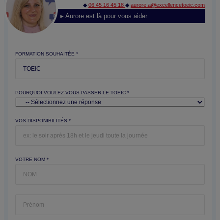
◆
06 45 16 45 18
◆
aurore.a@excellencetoeic.com
▸ Aurore est là pour vous aider
FORMATION SOUHAITÉE *
POURQUOI VOULEZ-VOUS PASSER LE TOEIC *
VOS DISPONIBILITÉS *
VOTRE NOM *