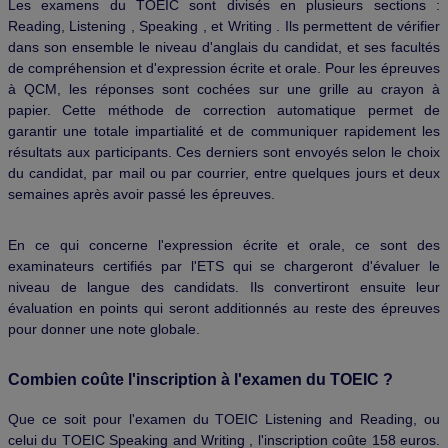
Les examens du TOEIC sont divisés en plusieurs sections :
Reading, Listening , Speaking , et Writing . Ils permettent de vérifier
dans son ensemble le niveau d'anglais du candidat, et ses facultés
de compréhension et d'expression écrite et orale. Pour les épreuves
à QCM, les réponses sont cochées sur une grille au crayon à
papier. Cette méthode de correction automatique permet de
garantir une totale impartialité et de communiquer rapidement les
résultats aux participants. Ces derniers sont envoyés selon le choix
du candidat, par mail ou par courrier, entre quelques jours et deux
semaines après avoir passé les épreuves.
En ce qui concerne l'expression écrite et orale, ce sont des
examinateurs certifiés par l'ETS qui se chargeront d'évaluer le
niveau de langue des candidats. Ils convertiront ensuite leur
évaluation en points qui seront additionnés au reste des épreuves
pour donner une note globale.
Combien coûte l'inscription à l'examen du TOEIC ?
Que ce soit pour l'examen du TOEIC Listening and Reading, ou
celui du TOEIC Speaking and Writing , l'inscription coûte 158 euros.