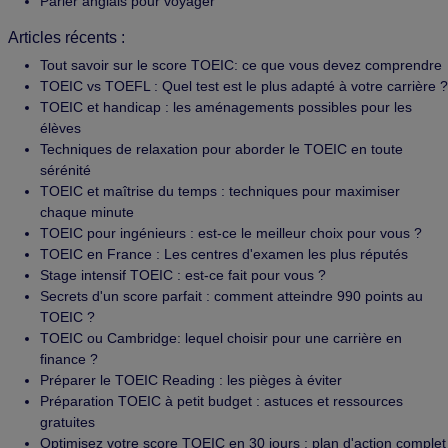
Parler anglais pour voyager
Articles récents :
Tout savoir sur le score TOEIC: ce que vous devez comprendre
TOEIC vs TOEFL : Quel test est le plus adapté à votre carrière ?
TOEIC et handicap : les aménagements possibles pour les
élèves
Techniques de relaxation pour aborder le TOEIC en toute
sérénité
TOEIC et maîtrise du temps : techniques pour maximiser
chaque minute
TOEIC pour ingénieurs : est-ce le meilleur choix pour vous ?
TOEIC en France : Les centres d'examen les plus réputés
Stage intensif TOEIC : est-ce fait pour vous ?
Secrets d'un score parfait : comment atteindre 990 points au
TOEIC ?
TOEIC ou Cambridge: lequel choisir pour une carrière en
finance ?
Préparer le TOEIC Reading : les pièges à éviter
Préparation TOEIC à petit budget : astuces et ressources
gratuites
Optimisez votre score TOEIC en 30 jours : plan d'action complet