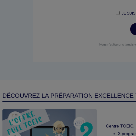
JE SUIS
Nous n'utiliserons jamais 
DÉCOUVREZ LA PRÉPARATION EXCELLENCE 
Centre TOEIC, 
3 program