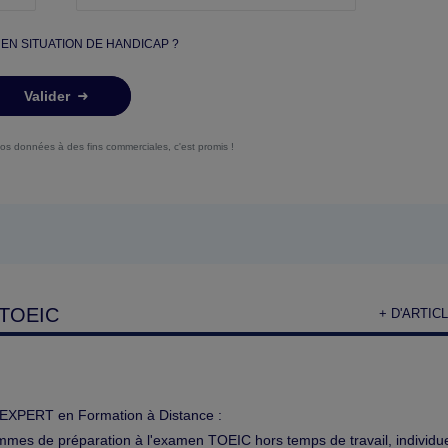
 EN SITUATION DE HANDICAP ?
Valider
vos données à des fins commerciales, c'est promis !
TOEIC
+ D'ARTIC
EXPERT en Formation à Distance :
mes de préparation à l'examen TOEIC hors temps de travail, individuel