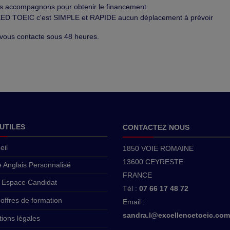
s accompagnons pour obtenir le financement
EED TOEIC c'est SIMPLE et RAPIDE aucun déplacement à prévoir
ous contacte sous 48 heures.
 UTILES
CONTACTEZ NOUS
eil
1850 VOIE ROMAINE
13600 CEYRESTE
e Anglais Personnalisé
FRANCE
 Espace Candidat
Tél :
07 66 17 48 72
offres de formation
Email :
sandra.l@excellencetoeic.com
ions légales