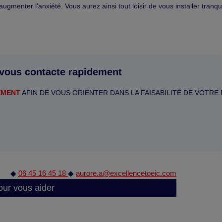
augmenter l'anxiété. Vous aurez ainsi tout loisir de vous installer tranqu
 vous contacte rapidement
EMENT
AFIN DE VOUS ORIENTER DANS LA FAISABILITÉ DE VOTRE
◆
06 45 16 45 18
◆
aurore.a@excellencetoeic.com
our vous aider