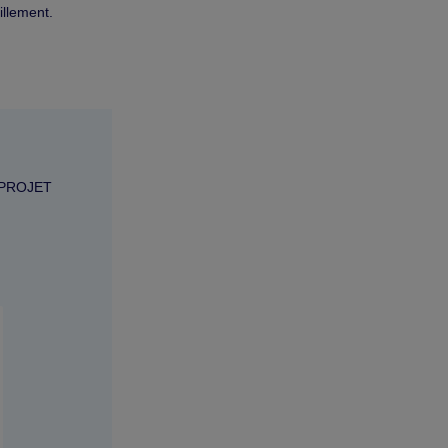
illement.
 PROJET