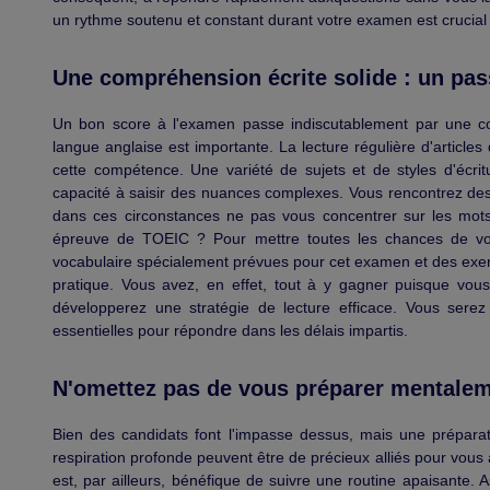
un rythme soutenu et constant durant votre examen est crucia
Une compréhension écrite solide : un pas
Un bon score à l'examen passe indiscutablement par une com
langue anglaise est importante. La lecture régulière d'articles 
cette compétence. Une variété de sujets et de styles d'écrit
capacité à saisir des nuances complexes. Vous rencontrez de
dans ces circonstances ne pas vous concentrer sur les mots
épreuve de TOEIC ? Pour mettre toutes les chances de vot
vocabulaire spécialement prévues pour cet examen et des exer
pratique. Vous avez, en effet, tout à y gagner puisque vou
développerez une stratégie de lecture efficace. Vous serez a
essentielles pour répondre dans les délais impartis.
N'omettez pas de vous préparer mentalem
Bien des candidats font l'impasse dessus, mais une préparat
respiration profonde peuvent être de précieux alliés pour vous 
est, par ailleurs, bénéfique de suivre une routine apaisante.