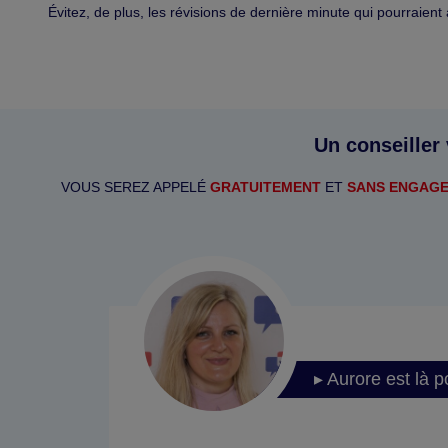
Évitez, de plus, les révisions de dernière minute qui pourraient 
Un conseiller
VOUS SEREZ APPELÉ
GRATUITEMENT
ET
SANS ENGAG
▸ Aurore est là p