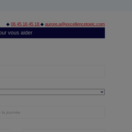
◆
06 45 16 45 18
◆
aurore.a@excellencetoeic.com
our vous aider