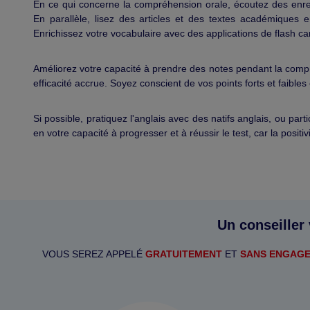
En ce qui concerne la compréhension orale, écoutez des enreg
En parallèle, lisez des articles et des textes académiques e
Enrichissez votre vocabulaire avec des applications de flash ca
Améliorez votre capacité à prendre des notes pendant la comp
efficacité accrue. Soyez conscient de vos points forts et faible
Si possible, pratiquez l'anglais avec des natifs anglais, ou par
en votre capacité à progresser et à réussir le test, car la posi
Un conseiller
VOUS SEREZ APPELÉ
GRATUITEMENT
ET
SANS ENGAG