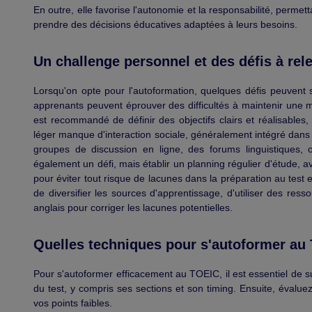
En outre, elle favorise l'autonomie et la responsabilité, per
prendre des décisions éducatives adaptées à leurs besoins.
Un challenge personnel et des défis à rel
Lorsqu'on opte pour l'autoformation, quelques défis peuvent 
apprenants peuvent éprouver des difficultés à maintenir une mo
est recommandé de définir des objectifs clairs et réalisable
léger manque d'interaction sociale, généralement intégré dans 
groupes de discussion en ligne, des forums linguistiques, o
également un défi, mais établir un planning régulier d'étude, a
pour éviter tout risque de lacunes dans la préparation au test
de diversifier les sources d'apprentissage, d'utiliser des ress
anglais pour corriger les lacunes potentielles.
Quelles techniques pour s'autoformer au
Pour s'autoformer efficacement au TOEIC, il est essentiel de s
du test, y compris ses sections et son timing. Ensuite, évaluez 
vos points faibles.