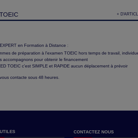
TOEIC
+ D'ARTIC
EXPERT en Formation à Distance :
mes de préparation à l'examen TOEIC hors temps de travail, individuel
s accompagnons pour obtenir le financement
EED TOEIC c'est SIMPLE et RAPIDE aucun déplacement à prévoir
ous contacte sous 48 heures.
 UTILES
CONTACTEZ NOUS