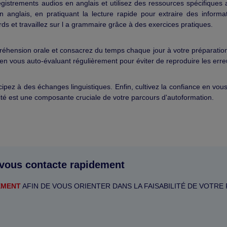
istrements audios en anglais et utilisez des ressources spécifiques
n anglais, en pratiquant la lecture rapide pour extraire des informat
rds et travaillez sur l a grammaire grâce à des exercices pratiques.
réhension orale et consacrez du temps chaque jour à votre préparatio
s en vous auto-évaluant régulièrement pour éviter de reproduire les erre
ticipez à des échanges linguistiques. Enfin, cultivez la confiance en vou
tivité est une composante cruciale de votre parcours d'autoformation.
 vous contacte rapidement
EMENT
AFIN DE VOUS ORIENTER DANS LA FAISABILITÉ DE VOTRE