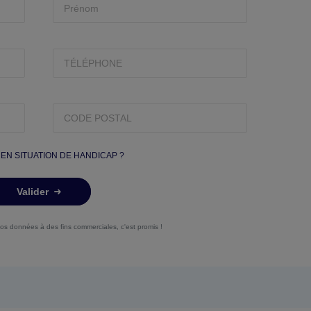
 EN SITUATION DE HANDICAP ?
Valider
vos données à des fins commerciales, c'est promis !