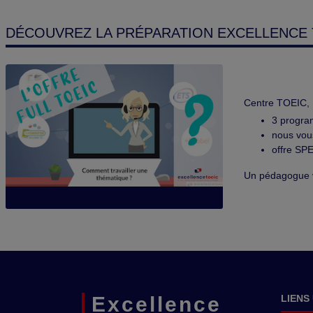
DÉCOUVREZ LA PRÉPARATION EXCELLENCE 
Centre TOEIC, 
3 program
nous vou
offre SP
Un pédagogue v
Découvrez le FULL TOEIC
Excellence
LIENS