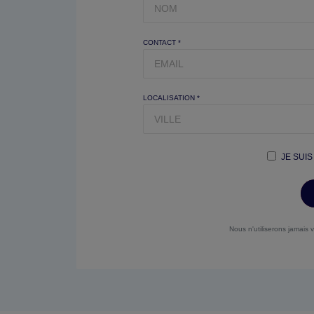
CONTACT *
LOCALISATION *
JE SUIS
Nous n'utiliserons jamais 