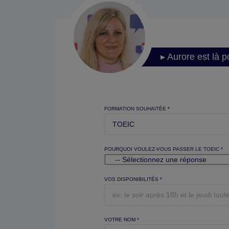
▸ Aurore est là p
FORMATION SOUHAITÉE *
POURQUOI VOULEZ-VOUS PASSER LE TOEIC *
VOS DISPONIBILITÉS *
VOTRE NOM *