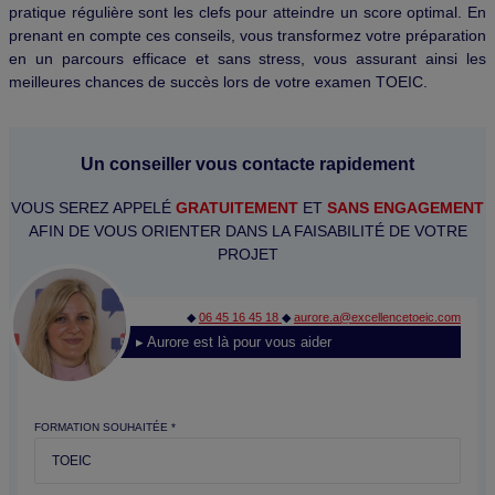
pratique régulière sont les clefs pour atteindre un score optimal. En
prenant en compte ces conseils, vous transformez votre préparation
en un parcours efficace et sans stress, vous assurant ainsi les
meilleures chances de succès lors de votre examen TOEIC.
Un conseiller vous contacte rapidement
VOUS SEREZ APPELÉ
GRATUITEMENT
ET
SANS ENGAGEMENT
AFIN DE VOUS ORIENTER DANS LA FAISABILITÉ DE VOTRE
PROJET
◆
06 45 16 45 18
◆
aurore.a@excellencetoeic.com
▸ Aurore est là pour vous aider
FORMATION SOUHAITÉE *