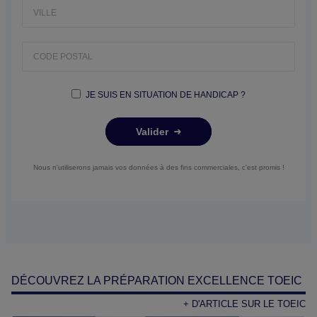
JE SUIS EN SITUATION DE HANDICAP ?
Valider
Nous n'utiliserons jamais vos données à des fins commerciales, c'est promis !
DÉCOUVREZ LA PRÉPARATION EXCELLENCE TOEIC
+ D'ARTICLE SUR LE TOEIC